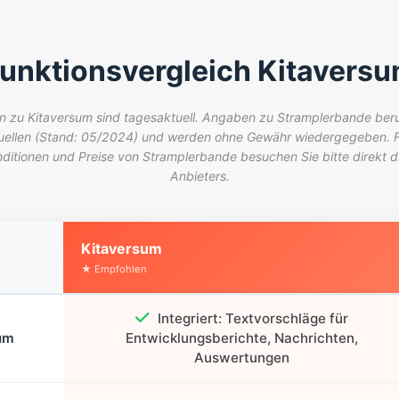
unktionsvergleich Kitavers
zu Kitaversum sind tagesaktuell. Angaben zu Stramplerbande beruh
uellen (Stand: 05/2024) und werden ohne Gewähr wiedergegeben. Fü
nditionen und Preise von Stramplerbande besuchen Sie bitte direkt d
Anbieters.
Kitaversum
Integriert: Textvorschläge für
um
Entwicklungsberichte, Nachrichten,
Auswertungen