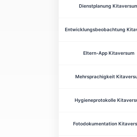
Dienstplanung Kitaversu
Entwicklungsbeobachtung Kit
Eltern-App Kitaversum
Mehrsprachigkeit Kitaver
Hygieneprotokolle Kitaver
Fotodokumentation Kitaver