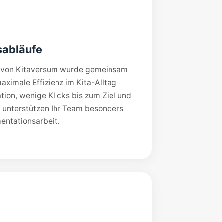
tsabläufe
e von Kitaversum wurde gemeinsam
aximale Effizienz im Kita-Alltag
tion, wenige Klicks bis zum Ziel und
e unterstützen Ihr Team besonders
entationsarbeit.