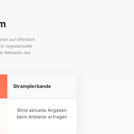
um
en auf öffentlich
r tagesaktuelle
ie Webseite des
Stramplerbande
Bitte aktuelle Angaben
beim Anbieter erfragen