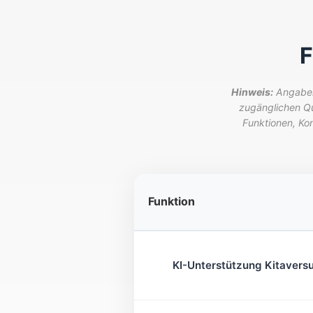
F
Hinweis:
Angaben 
zugänglichen Q
Funktionen, Ko
Funktion
KI-Unterstützung Kitavers