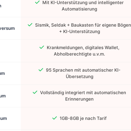
Mit KI-Unterstützung und intelligenter
m
Automatisierung
Sismik, Seldak + Baukasten für eigene Bögen
aversum
+ KI-Unterstützung
Krankmeldungen, digitales Wallet,
Abholberechtigte u.v.m.
95 Sprachen mit automatischer KI-
sum
Übersetzung
Vollständig integriert mit automatischen
sum
Erinnerungen
sum
1GB-8GB je nach Tarif