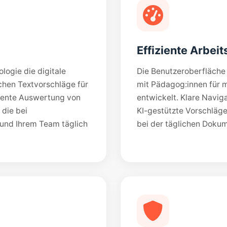
Effiziente Arbei
logie die digitale
Die Benutzeroberfläch
schen Textvorschläge für
mit Pädagog:innen für m
igente Auswertung von
entwickelt. Klare Naviga
die bei
KI-gestützte Vorschläg
 und Ihrem Team täglich
bei der täglichen Dokum