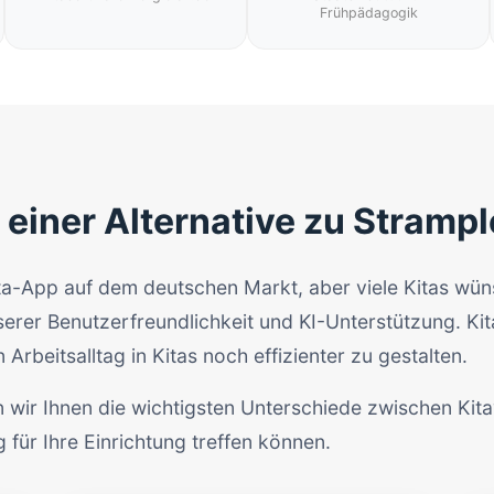
Frühpädagogik
 einer Alternative zu Stramp
Kita-App auf dem deutschen Markt, aber viele Kitas wü
sserer Benutzerfreundlichkeit und KI-Unterstützung. K
Arbeitsalltag in Kitas noch effizienter zu gestalten.
en wir Ihnen die wichtigsten Unterschiede zwischen Ki
 für Ihre Einrichtung treffen können.