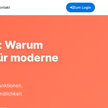
Zum Login
ontakt
e: Warum
für moderne
unktionen,
dlichkeit