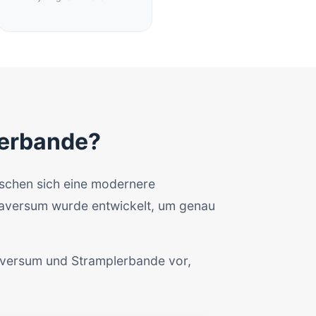
lerbande?
nschen sich eine modernere
itaversum wurde entwickelt, um genau
taversum und Stramplerbande vor,