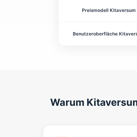
Preismodell Kitaversum
Benutzeroberfläche Kitave
Warum Kitaversum 