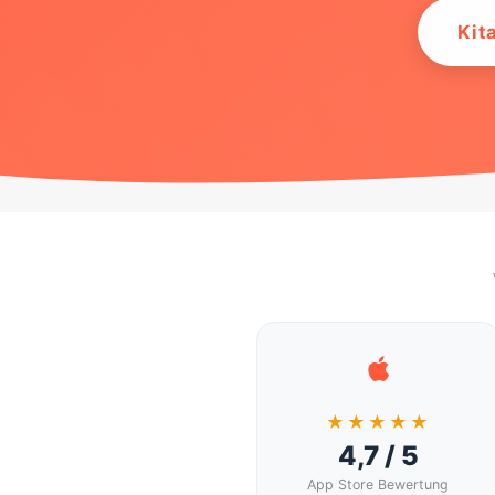
Kit
★★★★★
4,7 / 5
App Store Bewertung