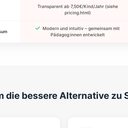
Transparent ab 7,50€/Kind/Jahr (siehe
pricing.html)
Modern und intuitiv – gemeinsam mit
rsum
Pädagog:innen entwickelt
die bessere Alternative zu 