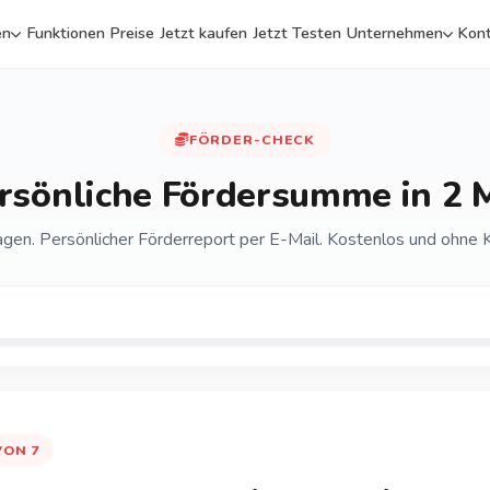
en
Funktionen
Preise
Jetzt kaufen
Jetzt Testen
Unternehmen
Kon
FÖRDER-CHECK
ersönliche Fördersumme in 2 
agen. Persönlicher Förderreport per E-Mail. Kostenlos und ohne K
VON 7