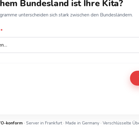
chem Bundesland ist Ihre Kita?
ramme unterscheiden sich stark zwischen den Bundesländern.
*
O-konform
· Server in Frankfurt · Made in Germany · Verschlüsselte Üb