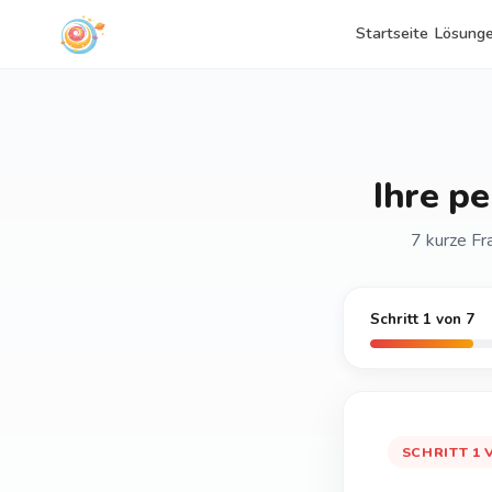
Startseite
Lösung
Ihre p
7 kurze Fr
Schritt 1 von 7
SCHRITT 1 