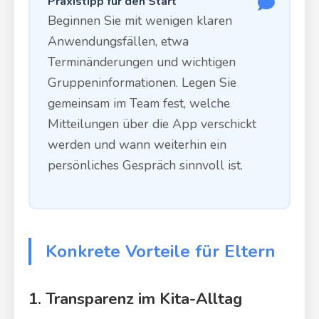
Praxistipp für den Start
Beginnen Sie mit wenigen klaren
Anwendungsfällen, etwa
Terminänderungen und wichtigen
Gruppeninformationen. Legen Sie
gemeinsam im Team fest, welche
Mitteilungen über die App verschickt
werden und wann weiterhin ein
persönliches Gespräch sinnvoll ist.
Konkrete Vorteile für Eltern
1. Transparenz im Kita-Alltag