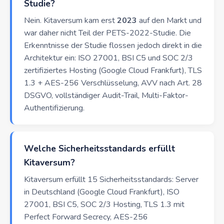
Studie?
Nein. Kitaversum kam erst
2023
auf den Markt und
war daher nicht Teil der PETS-2022-Studie. Die
Erkenntnisse der Studie flossen jedoch direkt in die
Architektur ein: ISO 27001, BSI C5 und SOC 2/3
zertifiziertes Hosting (Google Cloud Frankfurt), TLS
1.3 + AES-256 Verschlüsselung, AVV nach Art. 28
DSGVO, vollständiger Audit-Trail, Multi-Faktor-
Authentifizierung.
Welche Sicherheitsstandards erfüllt
Kitaversum?
Kitaversum erfüllt 15 Sicherheitsstandards: Server
in Deutschland (Google Cloud Frankfurt), ISO
27001, BSI C5, SOC 2/3 Hosting, TLS 1.3 mit
Perfect Forward Secrecy, AES-256