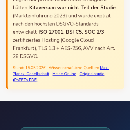
hätten.
Kitaversum war nicht Teil der Studie
(Markteinführung 2023) und wurde explizit
nach den höchsten DSGVO-Standards
entwickelt:
ISO 27001, BSI C5, SOC 2/3
zertifiziertes Hosting (Google Cloud
Frankfurt), TLS 1.3 + AES-256, AVV nach Art.
28 DSGVO.
Stand: 15.05.2026 · Wissenschaftliche Quellen:
Max-
Planck-Gesellschaft
·
Heise Online
·
Originalstudie
(PoPETs PDF)