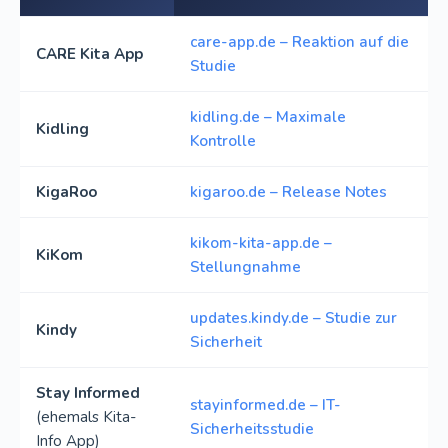
care-app.de – Reaktion auf die
CARE Kita App
Studie
kidling.de – Maximale
Kidling
Kontrolle
KigaRoo
kigaroo.de – Release Notes
kikom-kita-app.de –
KiKom
Stellungnahme
updates.kindy.de – Studie zur
Kindy
Sicherheit
Stay Informed
stayinformed.de – IT-
(ehemals Kita-
Sicherheitsstudie
Info App)