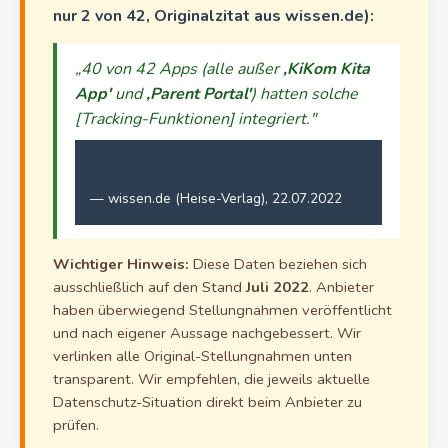
nur 2 von 42, Originalzitat aus wissen.de):
„40 von 42 Apps (alle außer
‚KiKom Kita
App'
und
‚Parent Portal'
) hatten solche
[Tracking-Funktionen] integriert."
— wissen.de (Heise-Verlag), 22.07.2022
Wichtiger Hinweis:
Diese Daten beziehen sich
ausschließlich auf den Stand
Juli 2022
. Anbieter
haben überwiegend Stellungnahmen veröffentlicht
und nach eigener Aussage nachgebessert. Wir
verlinken alle Original-Stellungnahmen unten
transparent. Wir empfehlen, die jeweils aktuelle
Datenschutz-Situation direkt beim Anbieter zu
prüfen.