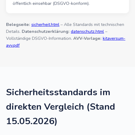
öffentlich einsehbar (DSGVO-konform).
Belegseite:
sicherheit.html
– Alle Standards mit technischen
Details.
Datenschutzerklärung:
datenschutz.html
–
Vollständige DSGVO-Information.
AVV-Vorlage:
kitaversum-
avv.pdf
Sicherheitsstandards im
direkten Vergleich (Stand
15.05.2026)