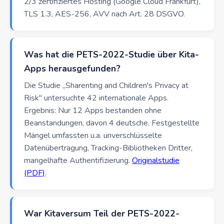
2/3 zertifiziertes Hosting (Google Cloud Frankfurt),
TLS 1.3, AES-256, AVV nach Art. 28 DSGVO.
Was hat die PETS-2022-Studie über Kita-
Apps herausgefunden?
Die Studie „Sharenting and Children's Privacy at
Risk" untersuchte 42 internationale Apps.
Ergebnis: Nur 12 Apps bestanden ohne
Beanstandungen, davon 4 deutsche. Festgestellte
Mängel umfassten u.a. unverschlüsselte
Datenübertragung, Tracking-Bibliotheken Dritter,
mangelhafte Authentifizierung.
Originalstudie
(PDF)
.
War Kitaversum Teil der PETS-2022-