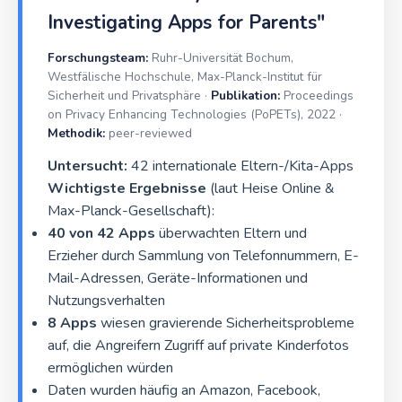
Investigating Apps for Parents"
Forschungsteam:
Ruhr-Universität Bochum,
Westfälische Hochschule, Max-Planck-Institut für
Sicherheit und Privatsphäre ·
Publikation:
Proceedings
on Privacy Enhancing Technologies (PoPETs), 2022 ·
Methodik:
peer-reviewed
Untersucht:
42 internationale Eltern-/Kita-Apps
Wichtigste Ergebnisse
(laut Heise Online &
Max-Planck-Gesellschaft):
40 von 42 Apps
überwachten Eltern und
Erzieher durch Sammlung von Telefonnummern, E-
Mail-Adressen, Geräte-Informationen und
Nutzungsverhalten
8 Apps
wiesen gravierende Sicherheitsprobleme
auf, die Angreifern Zugriff auf private Kinderfotos
ermöglichen würden
Daten wurden häufig an Amazon, Facebook,