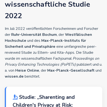
wissenschaftliche Studie
2022
Im Juli 2022 veröffentlichten Forscherinnen und Forscher
der
Ruhr-Universität Bochum
, der
Westfälischen
Hochschule
und des
Max-Planck-Instituts für
Sicherheit und Privatsphäre
eine umfangreiche peer-
reviewed Studie zu Eltern- und Kita-Apps. Die Studie
wurde im wissenschaftlichen Fachjournal
Proceedings on
Privacy Enhancing Technologies (PoPETs)
publiziert und u.
a. von
Heise Online
, der
Max-Planck-Gesellschaft
und
wissen.de
berichtet.
Studie: „Sharenting and
Children's Privacy at Risk: