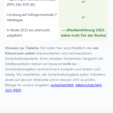
✅
(RPO 24h, RTO 4h)
Löschung auf Anfrage innerhalb 7
✅
Werktagen
In Studie 2022 als untersucht
— (Markteinführung 2023,
aufgeführt
daher nicht Teil der Studie)
Hinweis zur Tabelle:
Wir listen hier ausschließlich die
von
Kitaversum selbst
dokumentierten und nachweisbaren
Sicherheitsstandards. Einen direkten Sicherheits-Vergleich mit
Wettbewerbern stellen wir bewusst
nicht
dar –
Sicherheitsangaben sind technisch komplex und ändern sich
häufig. Wir empfehlen, die Sicherheitsangaben jedes Anbieters
direkt auf dessen Webseite und in dessen AVV zu prüfen.
Belege für unsere Angaben:
sicherheit.html
,
datenschutz.html
,
AVV (PDF)
.