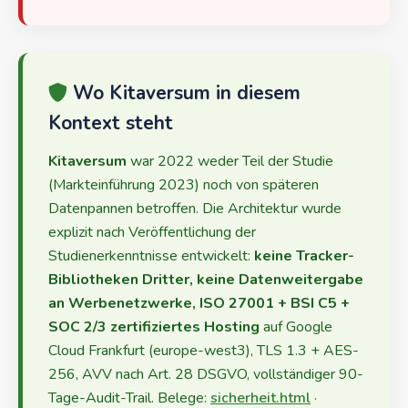
Wo Kitaversum in diesem
Kontext steht
Kitaversum
war 2022 weder Teil der Studie
(Markteinführung 2023) noch von späteren
Datenpannen betroffen. Die Architektur wurde
explizit nach Veröffentlichung der
Studienerkenntnisse entwickelt:
keine Tracker-
Bibliotheken Dritter, keine Datenweitergabe
an Werbenetzwerke, ISO 27001 + BSI C5 +
SOC 2/3 zertifiziertes Hosting
auf Google
Cloud Frankfurt (europe-west3), TLS 1.3 + AES-
256, AVV nach Art. 28 DSGVO, vollständiger 90-
Tage-Audit-Trail. Belege:
sicherheit.html
·