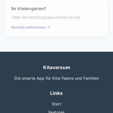
Ihr Kindergarten?
Teilen Sie Ihre Erfolgsgeschichte mit uns
Kontakt aufnehmen →
Kitaversum
Die smarte App für Kita-Teams und Familien
Links
Start
Features