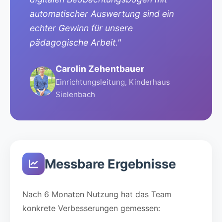
automatischer Auswertung sind ein
echter Gewinn für unsere
pädagogische Arbeit."
Carolin Zehentbauer
Einrichtungsleitung, Kinderhaus
Sielenbach
Messbare Ergebnisse
Nach 6 Monaten Nutzung hat das Team
konkrete Verbesserungen gemessen: