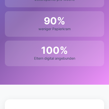
90%
weniger Papierkram
100%
Eltern digital angebunden