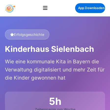
App Downloaden
Erfolgsgeschichte
Kinderhaus Sielenbach
Wie eine kommunale Kita in Bayern die
Verwaltung digitalisiert und mehr Zeit für
die Kinder gewonnen hat
5h
Zeitersparnis pro Woche